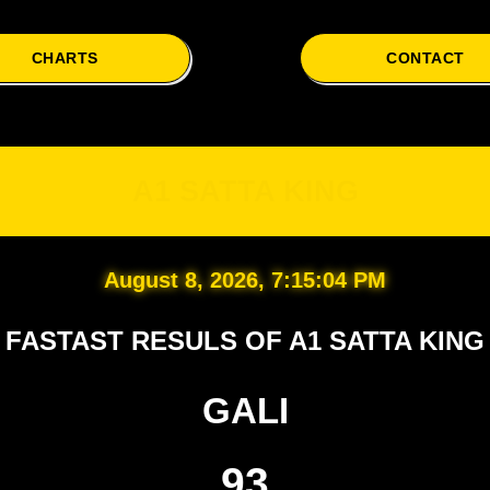
CHARTS
CONTACT
A1
A1 SATTA KING
August 8, 2026, 7:15:05 PM
FASTAST RESULS OF A1 SATTA KING
GALI
93