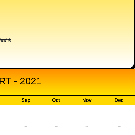
ेवारी है
T - 2021
Sep
Oct
Nov
Dec
--
--
--
--
--
--
--
--