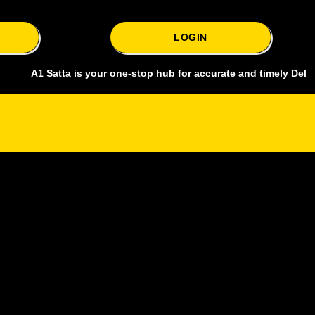
LOGIN
 Satta is your one-stop hub for accurate and timely Delhi bazar sat