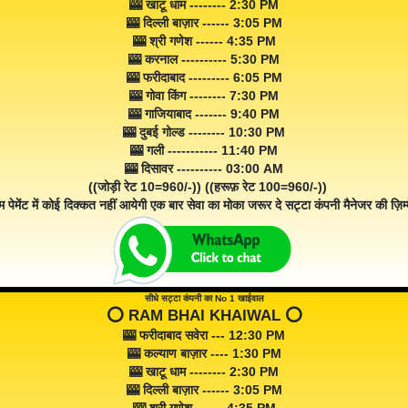
🎰 खाटू धाम -------- 2:30 PM
🎰 दिल्ली बाज़ार ------ 3:05 PM
🎰 श्री गणेश ------ 4:35 PM
🎰 करनाल ---------- 5:30 PM
🎰 फरीदाबाद --------- 6:05 PM
🎰 गोवा किंग -------- 7:30 PM
🎰 गाजियाबाद ------- 9:40 PM
🎰 दुबई गोल्ड -------- 10:30 PM
🎰 गली ----------- 11:40 PM
🎰 दिसावर ---------- 03:00 AM
((जोड़ी रेट 10=960/-)) ((हरूफ़ रेट 100=960/-))
म पेमेंट में कोई दिक्कत नहीं आयेगी एक बार सेवा का मोका जरूर दे सट्टा कंपनी मैनेजर की ज़िम्म
सीधे सट्टा कंपनी का No 1 खाईवाल
⭕️ RAM BHAI KHAIWAL ⭕️
🎰 फरीदाबाद सवेरा --- 12:30 PM
🎰 कल्याण बाज़ार ---- 1:30 PM
🎰 खाटू धाम -------- 2:30 PM
🎰 दिल्ली बाज़ार ------ 3:05 PM