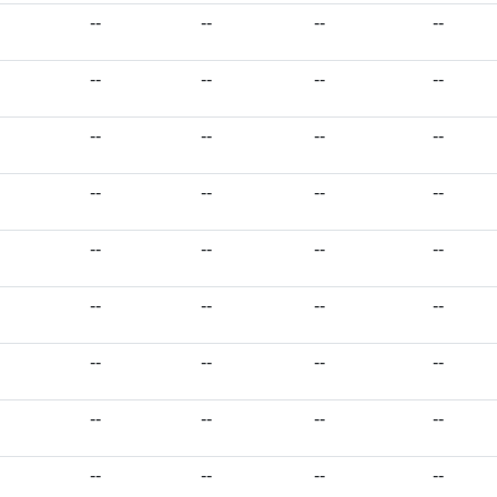
--
--
--
--
--
--
--
--
--
--
--
--
--
--
--
--
--
--
--
--
--
--
--
--
--
--
--
--
--
--
--
--
--
--
--
--