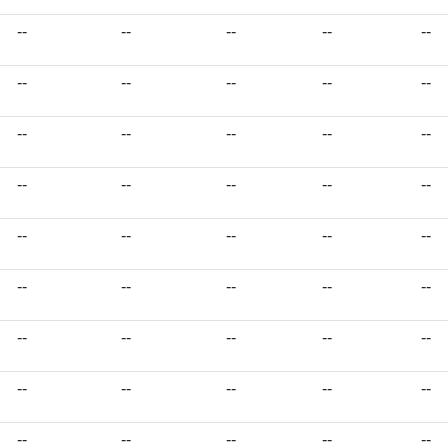
--
--
--
--
--
--
--
--
--
--
--
--
--
--
--
--
--
--
--
--
--
--
--
--
--
--
--
--
--
--
--
--
--
--
--
--
--
--
--
--
--
--
--
--
--