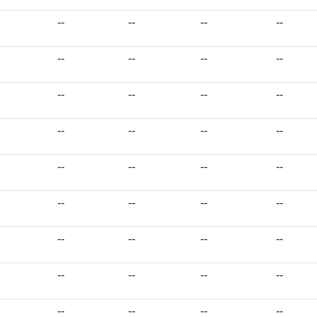
--
--
--
--
--
--
--
--
--
--
--
--
--
--
--
--
--
--
--
--
--
--
--
--
--
--
--
--
--
--
--
--
--
--
--
--