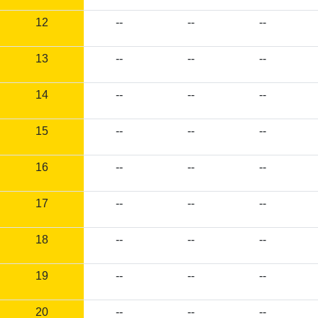
12
--
--
--
13
--
--
--
14
--
--
--
15
--
--
--
16
--
--
--
17
--
--
--
18
--
--
--
19
--
--
--
20
--
--
--