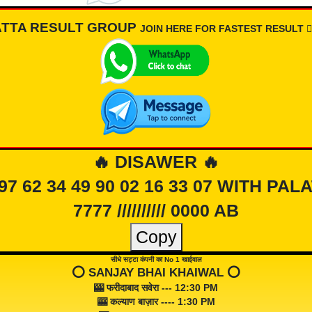
ATTA RESULT GROUP
JOIN HERE FOR FASTEST RESULT 👇🏾
🔥 DISAWER 🔥
 97 62 34 49 90 02 16 33 07 WITH PAL
7777 ////////// 0000 AB
Copy
सीधे सट्टा कंपनी का No 1 खाईवाल
⭕️ SANJAY BHAI KHAIWAL ⭕️
🎰 फरीदाबाद सवेरा --- 12:30 PM
🎰 कल्याण बाज़ार ---- 1:30 PM