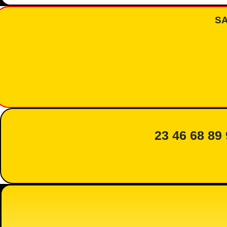
S
23 46 68 89