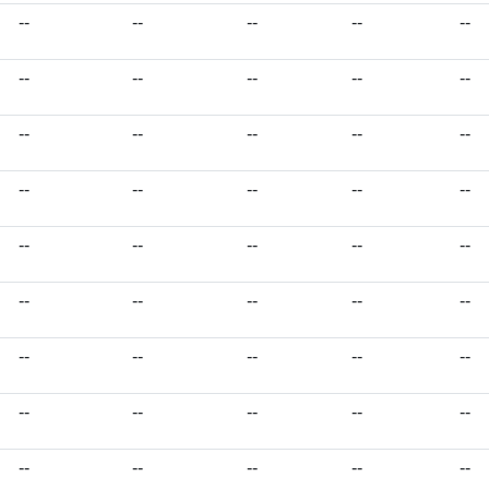
--
--
--
--
--
--
--
--
--
--
--
--
--
--
--
--
--
--
--
--
--
--
--
--
--
--
--
--
--
--
--
--
--
--
--
--
--
--
--
--
--
--
--
--
--