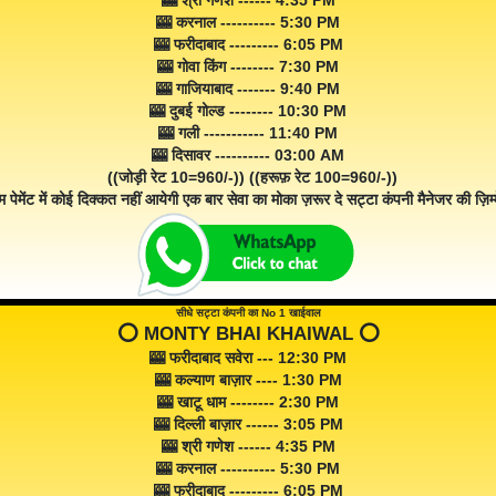
🎰 श्री गणेश ------ 4:35 PM
🎰 करनाल ---------- 5:30 PM
🎰 फरीदाबाद --------- 6:05 PM
🎰 गोवा किंग -------- 7:30 PM
🎰 गाजियाबाद ------- 9:40 PM
🎰 दुबई गोल्ड -------- 10:30 PM
🎰 गली ----------- 11:40 PM
🎰 दिसावर ---------- 03:00 AM
((जोड़ी रेट 10=960/-)) ((हरूफ़ रेट 100=960/-))
म पेमेंट में कोई दिक्कत नहीं आयेगी एक बार सेवा का मोका ज़रूर दे सट्टा कंपनी मैनेजर की ज़िम्म
सीधे सट्टा कंपनी का No 1 खाईवाल
⭕️ MONTY BHAI KHAIWAL ⭕️
🎰 फरीदाबाद सवेरा --- 12:30 PM
🎰 कल्याण बाज़ार ---- 1:30 PM
🎰 खाटू धाम -------- 2:30 PM
🎰 दिल्ली बाज़ार ------ 3:05 PM
🎰 श्री गणेश ------ 4:35 PM
🎰 करनाल ---------- 5:30 PM
🎰 फरीदाबाद --------- 6:05 PM