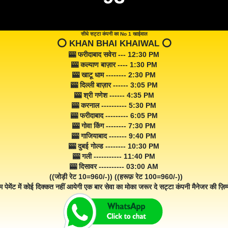
सीधे सट्टा कंपनी का No 1 खाईवाल
⭕️ KHAN BHAI KHAIWAL ⭕️
🎰 फरीदाबाद सवेरा --- 12:30 PM
🎰 कल्याण बाज़ार ---- 1:30 PM
🎰 खाटू धाम -------- 2:30 PM
🎰 दिल्ली बाज़ार ------ 3:05 PM
🎰 श्री गणेश ------ 4:35 PM
🎰 करनाल ---------- 5:30 PM
🎰 फरीदाबाद --------- 6:05 PM
🎰 गोवा किंग -------- 7:30 PM
🎰 गाजियाबाद ------- 9:40 PM
🎰 दुबई गोल्ड -------- 10:30 PM
🎰 गली ----------- 11:40 PM
🎰 दिसावर ---------- 03:00 AM
((जोड़ी रेट 10=960/-)) ((हरूफ़ रेट 100=960/-))
म पेमेंट में कोई दिक्कत नहीं आयेगी एक बार सेवा का मोका जरूर दे सट्टा कंपनी मैनेजर की ज़िम्म