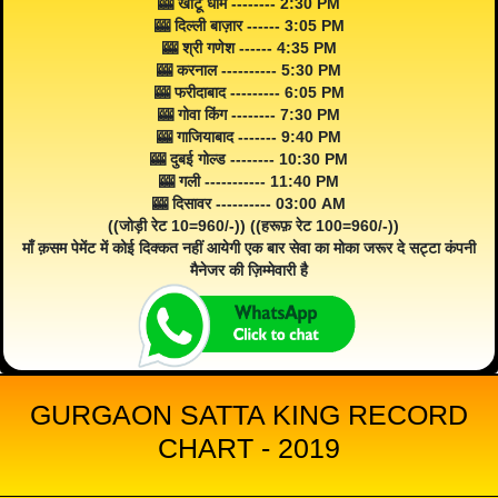
🎰 खाटू धाम -------- 2:30 PM
🎰 दिल्ली बाज़ार ------ 3:05 PM
🎰 श्री गणेश ------ 4:35 PM
🎰 करनाल ---------- 5:30 PM
🎰 फरीदाबाद --------- 6:05 PM
🎰 गोवा किंग -------- 7:30 PM
🎰 गाजियाबाद ------- 9:40 PM
🎰 दुबई गोल्ड -------- 10:30 PM
🎰 गली ----------- 11:40 PM
🎰 दिसावर ---------- 03:00 AM
((जोड़ी रेट 10=960/-)) ((हरूफ़ रेट 100=960/-))
माँ क़सम पेमेंट में कोई दिक्कत नहीं आयेगी एक बार सेवा का मोका जरूर दे सट्टा कंपनी
मैनेजर की ज़िम्मेवारी है
GURGAON SATTA KING RECORD
CHART - 2019