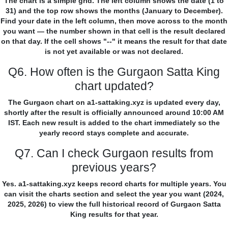
The chart is a simple grid. The left column shows the date (1 to
31) and the top row shows the months (January to December).
Find your date in the left column, then move across to the month
you want — the number shown in that cell is the result declared
on that day. If the cell shows "--" it means the result for that date
is not yet available or was not declared.
Q6. How often is the Gurgaon Satta King
chart updated?
The Gurgaon chart on a1-sattaking.xyz is updated every day,
shortly after the result is officially announced around 10:00 AM
IST. Each new result is added to the chart immediately so the
yearly record stays complete and accurate.
Q7. Can I check Gurgaon results from
previous years?
Yes. a1-sattaking.xyz keeps record charts for multiple years. You
can visit the charts section and select the year you want (2024,
2025, 2026) to view the full historical record of Gurgaon Satta
King results for that year.