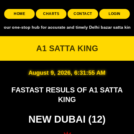
HOME
CHARTS
CONTACT
LOGIN
stop hub for accurate and timely Delhi bazar satta king, covering al
A1 SATTA KING
August 9, 2026, 6:31:56 AM
FASTAST RESULS OF A1 SATTA
KING
NEW DUBAI (12)