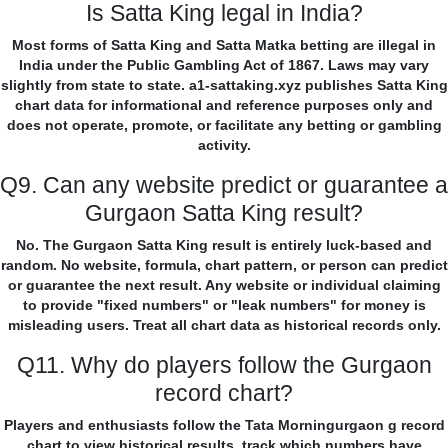
Is Satta King legal in India?
Most forms of Satta King and Satta Matka betting are illegal in
India under the Public Gambling Act of 1867. Laws may vary
slightly from state to state. a1-sattaking.xyz publishes Satta King
chart data for informational and reference purposes only and
does not operate, promote, or facilitate any betting or gambling
activity.
Q9. Can any website predict or guarantee a
Gurgaon Satta King result?
No. The Gurgaon Satta King result is entirely luck-based and
random. No website, formula, chart pattern, or person can predict
or guarantee the next result. Any website or individual claiming
to provide "fixed numbers" or "leak numbers" for money is
misleading users. Treat all chart data as historical records only.
Q11. Why do players follow the Gurgaon
record chart?
Players and enthusiasts follow the Tata Morningurgaon g record
chart to view historical results, track which numbers have