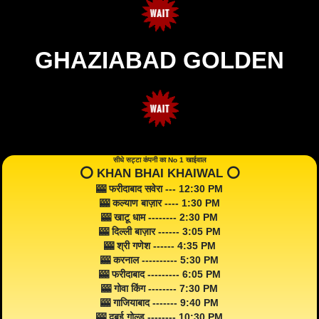
GHAZIABAD GOLDEN
सीधे सट्टा कंपनी का No 1 खाईवाल
⭕️ KHAN BHAI KHAIWAL ⭕️
🎰 फरीदाबाद सवेरा --- 12:30 PM
🎰 कल्याण बाज़ार ---- 1:30 PM
🎰 खाटू धाम -------- 2:30 PM
🎰 दिल्ली बाज़ार ------ 3:05 PM
🎰 श्री गणेश ------ 4:35 PM
🎰 करनाल ---------- 5:30 PM
🎰 फरीदाबाद --------- 6:05 PM
🎰 गोवा किंग -------- 7:30 PM
🎰 गाजियाबाद ------- 9:40 PM
🎰 दुबई गोल्ड -------- 10:30 PM