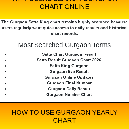
CHART ONLINE
The Gurgaon Satta King chart remains highly searched because
users regularly want quick access to daily results and historical
chart records.
Most Searched Gurgaon Terms
Satta Chart Gurgaon Result
Satta Result Gurgaon Chart 2026
Satta King Gurgaon
Gurgaon live Result
Gurgaon Online Updates
Gurgaon Final Number
Gurgaon Daily Result
Gurgaon Number Chart
HOW TO USE GURGAON YEARLY
CHART