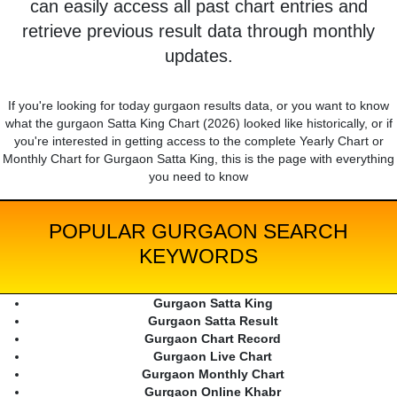
can easily access all past chart entries and
retrieve previous result data through monthly
updates.
If you're looking for today gurgaon results data, or you want to know
what the gurgaon Satta King Chart (2026) looked like historically, or if
you're interested in getting access to the complete Yearly Chart or
Monthly Chart for Gurgaon Satta King, this is the page with everything
you need to know
POPULAR GURGAON SEARCH
KEYWORDS
Gurgaon Satta King
Gurgaon Satta Result
Gurgaon Chart Record
Gurgaon Live Chart
Gurgaon Monthly Chart
Gurgaon Online Khabr